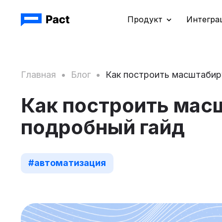
Продукт
Интегра
Главная
•
Блог
•
Как построить масштабир
Как построить мас
подробный гайд
#автоматизация