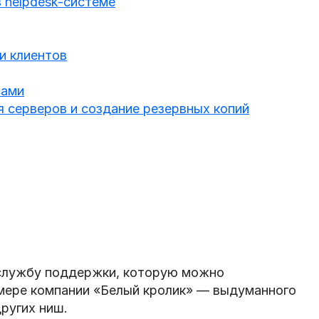
 helpdesk-системе
и клиентов
сами
я серверов и создание резервных копий
 службу поддержки, которую можно
мере компании «Белый кролик» — выдуманного
других ниш.