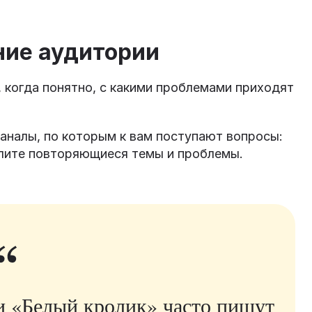
ние аудитории
 когда понятно, с какими проблемами приходят
аналы, по которым к вам поступают вопросы:
елите повторяющиеся темы и проблемы.
и «Белый кролик» часто пишут