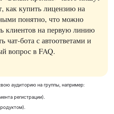
т, как купить лицензию на
ными понятно, что можно
ть клиентов на первую линию
ь чат-бота с автоответами и
ый вопрос в FAQ.
вою аудиторию на группы, например:
мента регистрации).
продуктом).