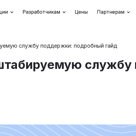
ции
Разработчикам
Цены
Партнерам
уемую службу поддержки: подробный гайд
штабируемую службу