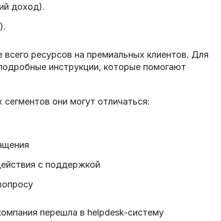
ий доход).
).
 всего ресурсов на премиальных клиентов. Для
 подробные инструкции, которые помогают
х сегментов они могут отличаться:
ащения
действия с поддержкой
вопросу
омпания перешла в helpdesk-систему