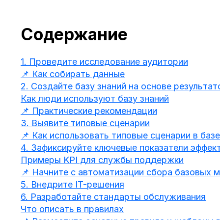
Содержание
1. Проведите исследование аудитории
📌 Как собирать данные
2. Создайте базу знаний на основе результа
Как люди используют базу знаний
📌 Практические рекомендации
3. Выявите типовые сценарии
📌 Как использовать типовые сценарии в базе
4. Зафиксируйте ключевые показатели эффек
Примеры KPI для службы поддержки
📌 Начните с автоматизации сбора базовых м
5. Внедрите IT-решения
6. Разработайте стандарты обслуживания
Что описать в правилах