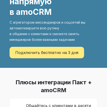
напрямую
в amoCRM
С агрегатором мессенджеров и соцсетей вы
автоматизируете всю рутину
в общении с клиентами и сможете занять
менеджеров более важными задачами
Подключить бесплатно на 3 дня
Плюсы интеграции Пакт +
amoCRM
Общайтесь с клиентами в десяти