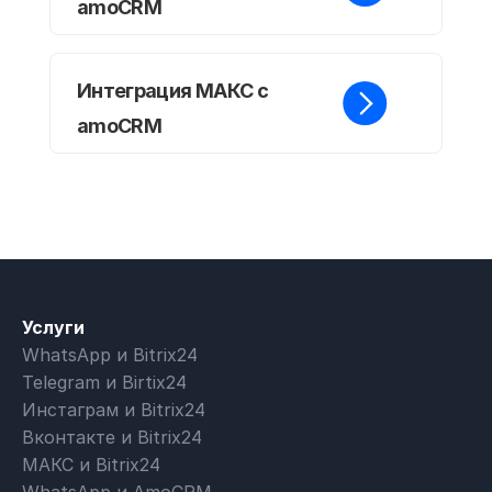
amoCRM
Интеграция МАКС с
amoCRM
Услуги
WhatsApp и Bitrix24
Telegram и Birtix24
Инстаграм и Bitrix24
Вконтакте и Bitrix24
МАКС и Bitrix24
WhatsApp и AmoCRM