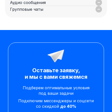
Аудио сообщения
Групповые чаты
Оставьте заявку,
и мы с вами свяжемся
Подберем оптимальные условия
под ваши задачи
Подключим мессенджеры и соцсети
со скидкой
до 40%