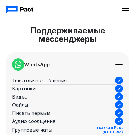
Поддерживаемые
мессенджеры
WhatsApp
Текстовые сообщения
Картинки
Видео
Файлы
Писать первым
Аудио сообщения
только в Pact
Групповые чаты
(не в CRM)