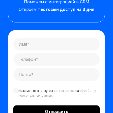
Поможем с интеграцией в CRM
Откроем
тестовый доступ на 3 дня
Нажимая на кнопку, вы
соглашаетесь
на
обработку
персональных данных