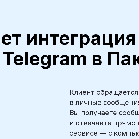
ает интеграция
 Telegram в Па
Клиент обращается
в личные сообщения
Вы получаете сообщ
и отвечаете прямо 
сервисе — с компь