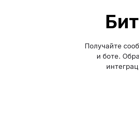
Бит
Получайте сооб
и боте. Обр
интеграц