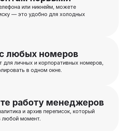
елефона или никнейм, можете
иску — это удобно для холодных
с любых номеров
т для личных и корпоративных номеров,
лировать в одном окне.
те работу менеджеров
алитика и архив переписок, который
 любой момент.