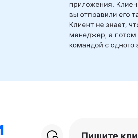
приложения. Клиент
вы отправили его т
Клиент не знает, ч
менеджер, а потом
командой с одного 
и
Пишите кл