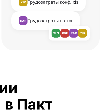
Трудозатраты конф..xls
ZIP
Трудозатраты на..rar
RAR
XLS
PDF
RAR
ZIP
ии
 в Пакт