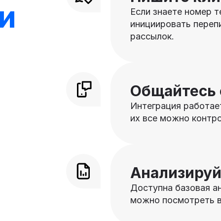
и
Если знаете номер т
инициировать переп
рассылок.
Общайтесь 
Интеграция работае
их все можно контро
Анализируй
Доступна базовая ан
можно посмотреть в