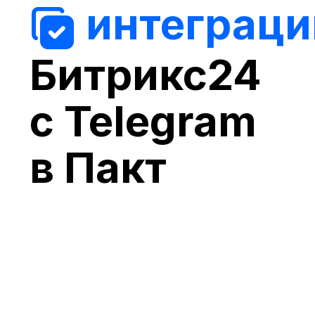
интеграци
**
Битрикс24
с Telegram
в Пакт