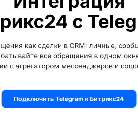
Интеграция
рикс24 с Tele
щения как сделки в CRM: личные, сооб
абатывайте все обращения в одном ок
ии с агрегатором мессенджеров и соцс
Подключить Telegram к Битрикс24