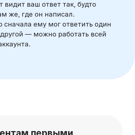
 видит ваш ответ так, будто
ам же, где он написал.
то сначала ему мог ответить один
 другой — можно работать всей
аккаунта.
иентам первыми