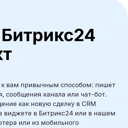
 Битрикс24
кт
 к вам привычным способом: пишет
, сообщения канала или чат-бот.
ение как новую сделку в CRM
в виджете в Битрикс24 или в нашем
ютера или из мобильного