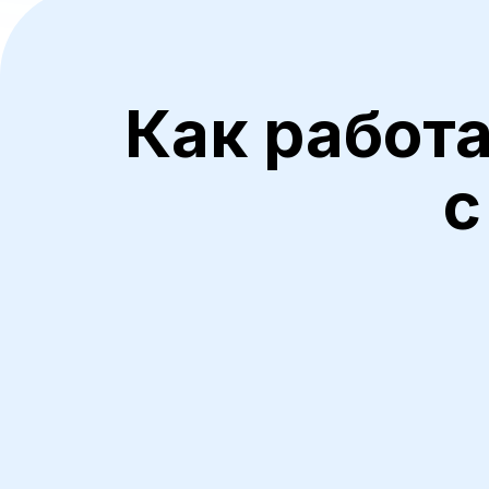
Как работ
с