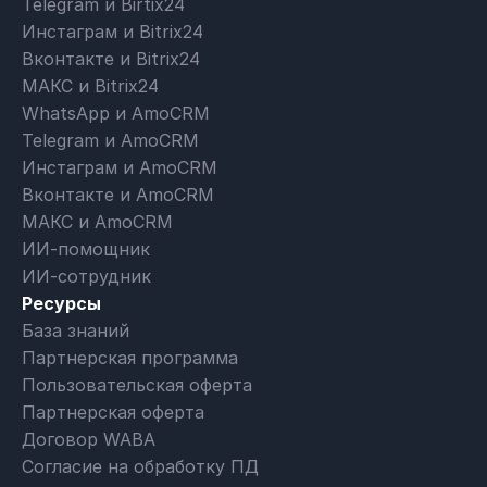
Telegram и Birtix24
Инстаграм и Bitrix24
Вконтакте и Bitrix24
МАКС и Bitrix24
WhatsApp и AmoCRM
Telegram и AmoCRM
Инстаграм и AmoCRM
Вконтакте и AmoCRM
МАКС и AmoCRM
ИИ-помощник
ИИ-сотрудник
Ресурсы
База знаний
Партнерская программа
Пользовательская оферта
Партнерская оферта
Договор WABA
Согласие на обработку ПД