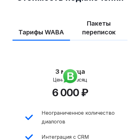
Пакеты
Тарифы WABA
переписок
3 месяца
Цена за месяц
6 000 ₽
Неограниченное количество
диалогов
Интеграция с CRM