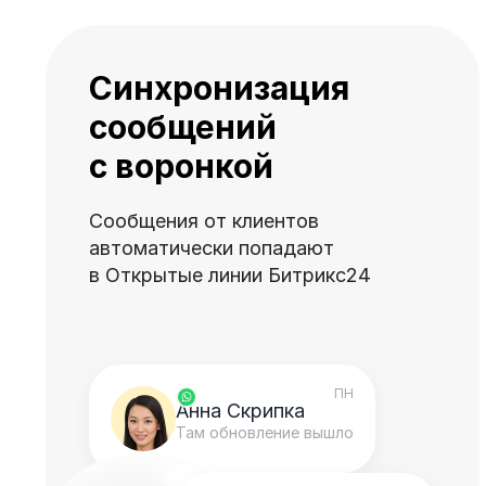
Синхронизация
сообщений
с воронкой
Сообщения от клиентов
автоматически попадают
в Открытые линии Битрикс24
ПН
Анна Скрипка
Там обновление вышло