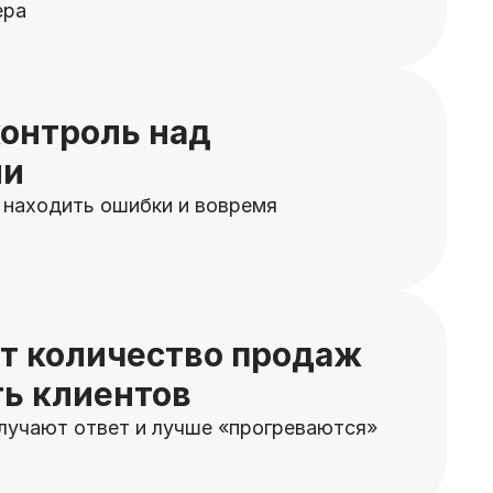
ера
онтроль над
ми
 находить ошибки и вовремя
т количество продаж
ть клиентов
лучают ответ и лучше «прогреваются»