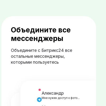
Объедините все
мессенджеры
Объедините с Битрикс24 все
остальные мессенджеры,
которыми пользуетесь
Александр
Мне нужен доступ к фото...