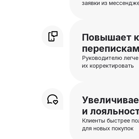
заявки из мессендж
Повышает к
переписка
Руководителю легче
их корректировать
Увеличивае
и лояльнос
Клиенты быстрее по
для новых покупок