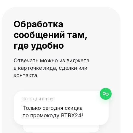
Обработка
сообщений там,
где удобно
Отвечать можно из виджета
в карточке лида, сделки или
контакта
СЕГОДНЯ В 11:12
Только сегодня скидка
по промокоду BTRX24!