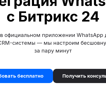
еграция What
с Битрикс 24
в официальном приложении WhatsApp 
CRM-системы — мы настроим бесшовн
за пару минут
бовать бесплатно
Получить консул