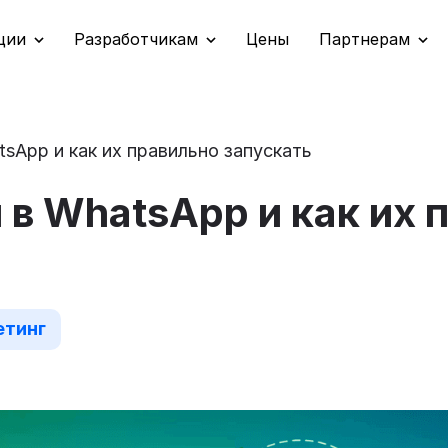
ции
Разработчикам
Цены
Партнерам
tsApp и как их правильно запускать
 в WhatsApp и как их 
етинг