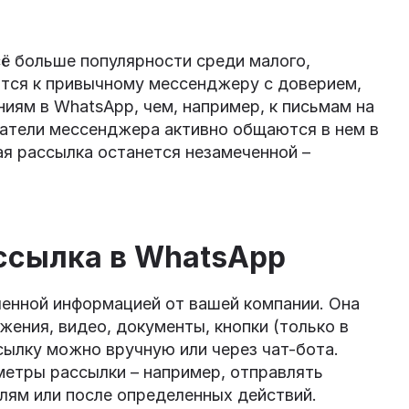
ё больше популярности среди малого,
ятся к привычному мессенджеру с доверием,
иям в WhatsApp, чем, например, к письмам на
ватели мессенджера активно общаются в нем в
ная рассылка останется незамеченной –
ссылка в WhatsApp
енной информацией от вашей компании. Она
жения, видео, документы, кнопки (только в
сылку можно вручную или через чат-бота.
метры рассылки – например, отправлять
лям или после определенных действий.