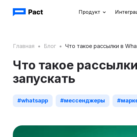
Продукт
Интегра
Главная
•
Блог
•
Что такое рассылки в Wha
Что такое рассылки
запускать
#whatsapp
#мессенджеры
#марк