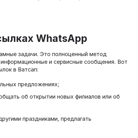
ссылках WhatsApp
амные задачи. Это полноценный метод
 информационные и сервисные сообщения. Вот
лок в Ватсап:
альных предложениях;
ообщать об открытии новых филиалов или об
другими праздниками, предлагать