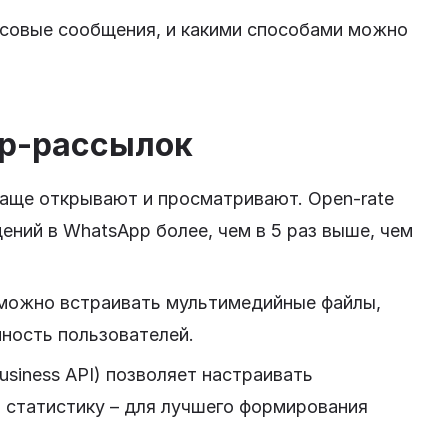
ссовые сообщения, и какими способами можно
p-рассылок
чаще открывают и просматривают. Open-rate
ний в WhatsApp более, чем в 5 раз выше, чем
 можно встраивать мультимедийные файлы,
нность пользователей.
siness API) позволяет настраивать
 статистику – для лучшего формирования