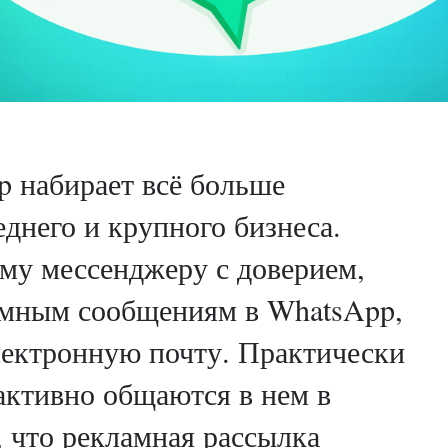
p набирает всё больше
еднего и крупного бизнеса.
му мессенджеру с доверием,
амным сообщениям в WhatsApp,
лектронную почту. Практически
активно общаются в нем в
, что рекламная рассылка