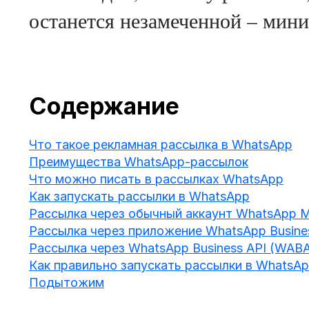
останется незамеченной – мин
Содержание
Что такое рекламная рассылка в WhatsApp
Преимущества WhatsApp-рассылок
Что можно писать в рассылках WhatsApp
Как запускать рассылки в WhatsApp
Рассылка через обычный аккаунт WhatsApp M
Рассылка через приложение WhatsApp Busine
‍Рассылка через WhatsApp Business API (WAB
‍Как правильно запускать рассылки в WhatsA
Подытожим