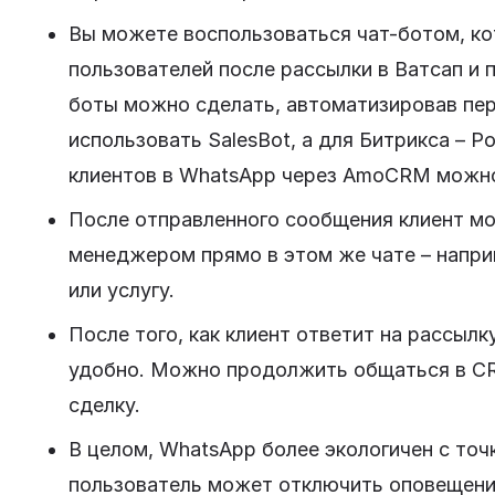
Вы можете воспользоваться чат-ботом, ко
пользователей после рассылки в Ватсап и
боты можно сделать, автоматизировав пе
использовать SalesBot, а для Битрикса – Р
клиентов в WhatsApp через AmoCRM можн
После отправленного сообщения клиент мо
менеджером прямо в этом же чате – наприм
или услугу.
После того, как клиент ответит на рассылк
удобно. Можно продолжить общаться в CR
сделку.
В целом, WhatsApp более экологичен с точ
пользователь может отключить оповещения