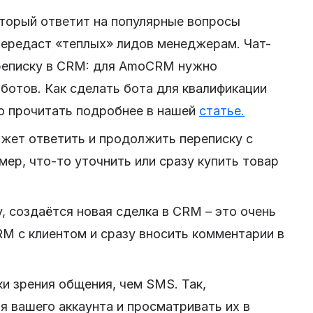
торый ответит на популярные вопросы
 передаст «теплых» лидов менеджерам. Чат-
реписку в CRM: для AmoCRM нужно
оботов. Как сделать бота для квалификации
о прочитать подробнее в нашей
статье.
жет ответить и продолжить переписку с
ер, что-то уточнить или сразу купить товар
у, создаётся новая сделка в CRM – это очень
M с клиентом и сразу вносить комментарии в
ки зрения общения, чем SMS. Так,
 вашего аккаунта и просматривать их в