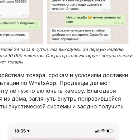
телей 24 часа в сутки, без выходных. За первую неделю
очти 10 000 клиентов. Оператор консультирует покупателей и
ует товары
войствам товара, срокам и условиям доставки
льтации по WhatsApp. Продавцы делают
нту не нужно включать камеру. Благодаря
я из дома, заглянуть внутрь понравившейся
иты акустической системы и заодно получить