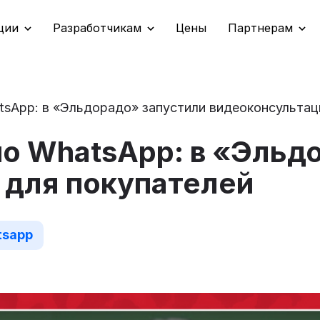
ции
Разработчикам
Цены
Партнерам
tsApp: в «Эльдорадо» запустили видеоконсультац
по WhatsApp: в «Эльд
 для покупателей
tsapp