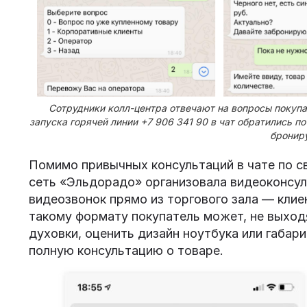
Сотрудники колл-центра отвечают на вопросы покупа
запуска горячей линии +7 906 341 90 в чат обратились п
бронир
Помимо привычных консультаций в чате по с
сеть «Эльдорадо» организовала видеоконсу
видеозвонок прямо из торгового зала — клие
такому формату покупатель может, не выход
духовки, оценить дизайн ноутбука или габар
полную консультацию о товаре.