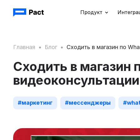
Продукт
Интегра
Главная
•
Блог
•
Сходить в магазин по Wha
Сходить в магазин 
видеоконсультации
#маркетинг
#мессенджеры
#wha