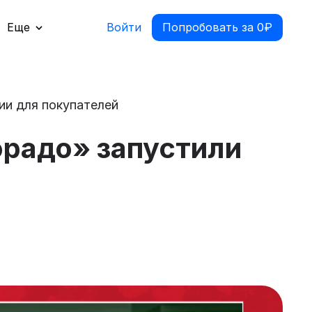
Еще
Войти
Попробовать за 0₽
ии для покупателей
орадо» запустили