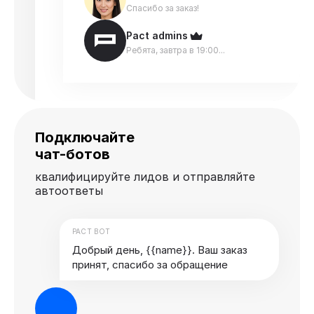
Спасибо за заказ!
Pact admins
Ребята, завтра в 19:00...
Подключайте
чат-ботов
квалифицируйте лидов и отправляйте
автоответы
PACT BOT
Добрый день, {{name}}. Ваш заказ
принят, спасибо за обращение