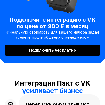
Подключите интеграцию с VK
по цене от 900 ₽ в месяц
Финальную стоимость для вашего набора задач
узнаете после общения с менеджером
Подключить бесплатно
Интеграция Пакт с VK
усиливает бизнес
Переписки обрабатывают