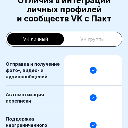
Отличия в интеграции
личных профилей
и сообществ VK с Пакт
VK личный
VK группы
Отправка и получение
фото-, видео- и
аудиосообщений
Автоматизация
переписки
Поддержка
неограниченного