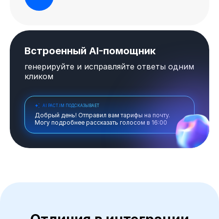
Встроенный
AI-помощник
генерируйте и исправляйте ответы одним
кликом
AI PACT.IM ПОДСКАЗЫВАЕТ
Добрый день! Отправил вам тарифы на почту.
Могу подробнее рассказать голосом в 16:00