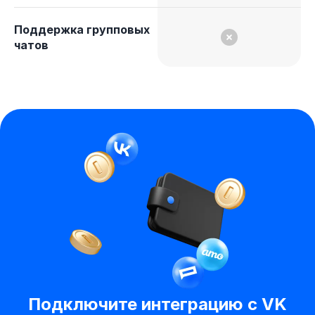
Поддержка групповых
чатов
Подключите интеграцию с VK