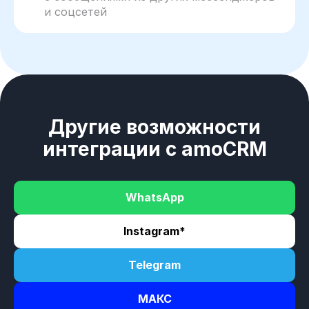
и соцсетей
Другие возможности
интеграции с amoCRM
WhatsApp
Instagram*
Telegram
МАКС