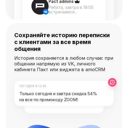
Pact admins
Ребята, завтра в 19:00
встречаемся...
Сохраняйте историю переписки
с клиентами за все время
общения
История сохраняется в любом случае: при
общении напрямую из VK, личного
кабинета Пакт или виджета в amoCRM
СЕГОДНЯ В 12:45
Только сегодня и завтра скидка 54%
на все по промокоду ZOOM!