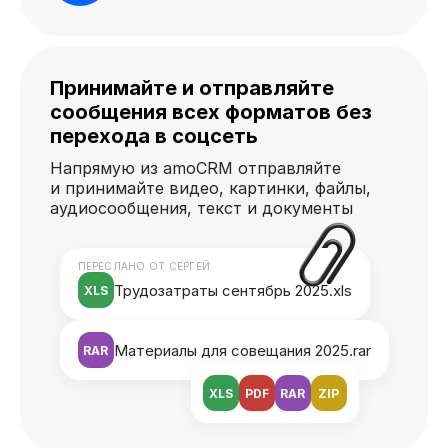
Принимайте и отправляйте
сообщения всех форматов без
перехода в соцсеть
Напрямую из amoCRM отправляйте
и принимайте видео, картинки, файлы,
аудиосообщения, текст и документы
ПЕРЕСЛАНО ОТ СЕРГЕЙ
Трудозатраты сентябрь 2025.xls
XLS
Материалы для совещания 2025.rar
RAR
XLS
PDF
RAR
ZIP