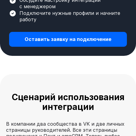
Обсудите настройку интеграции
с менеджером
Подключите нужные профили и начните
работу
Оставить заявку на подключение
Сценарий использования
интеграции
В компании два сообщества в VK и две личных
страницы руководителей. Все эти страницы
подключают к Пакт и amoCRM. Теперь любое