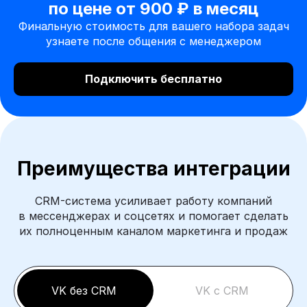
по цене от 900 ₽ в месяц
Финальную стоимость для вашего набора задач
узнаете после общения с менеджером
Подключить бесплатно
Преимущества интеграции
CRM-система усиливает работу компаний
в мессенджерах и соцсетях и помогает сделать
их полноценным каналом маркетинга и продаж
VK без CRM
VK с CRM