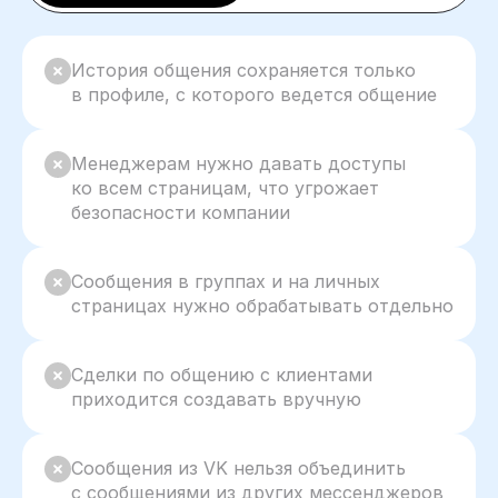
История общения сохраняется только
в профиле, с которого ведется общение
Менеджерам нужно давать доступы
ко всем страницам, что угрожает
безопасности компании
Сообщения в группах и на личных
страницах нужно обрабатывать отдельно
Сделки по общению с клиентами
приходится создавать вручную
Сообщения из VK нельзя объединить
с сообщениями из других мессенджеров