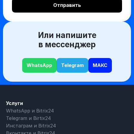
Или напишите
в мессенджер
WhatsApp
Telegram
МАКС
Услуги
WhatsApp и Bitrix24
Telegram и Birtix24
Инстаграм и Bitrix24
Вконтакте и Bitrix24