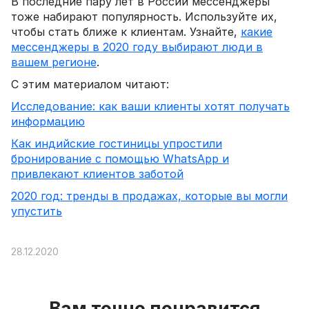
В последние пару лет в России мессенджеры
тоже набирают популярность. Используйте их,
чтобы стать ближе к клиентам. Узнайте,
какие
мессенджеры в 2020 году выбирают люди в
вашем регионе
.
С этим материалом читают:
Исследование: как ваши клиенты хотят получать
информацию
Как индийские гостиницы упростили
бронирование с помощью WhatsApp и
привлекают клиентов заботой
2020 год: тренды в продажах, которые вы могли
упустить
28.12.2020
Вам точно понравится