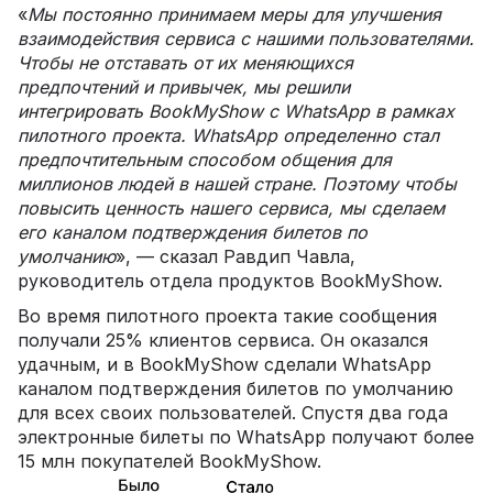
«
Мы постоянно принимаем меры для улучшения
взаимодействия сервиса с нашими пользователями.
Чтобы не отставать от их меняющихся
предпочтений и привычек, мы решили
интегрировать BookMyShow с WhatsApp в рамках
пилотного проекта. WhatsApp определенно стал
предпочтительным способом общения для
миллионов людей в нашей стране. Поэтому чтобы
повысить ценность нашего сервиса, мы сделаем
его каналом подтверждения билетов по
умолчанию
», — сказал Равдип Чавла,
руководитель отдела продуктов BookMyShow.
Во время пилотного проекта такие сообщения
получали 25% клиентов сервиса. Он оказался
удачным, и в BookMyShow сделали WhatsApp
каналом подтверждения билетов по умолчанию
для всех своих пользователей. Спустя два года
электронные билеты по WhatsApp получают более
15 млн покупателей BookMyShow.