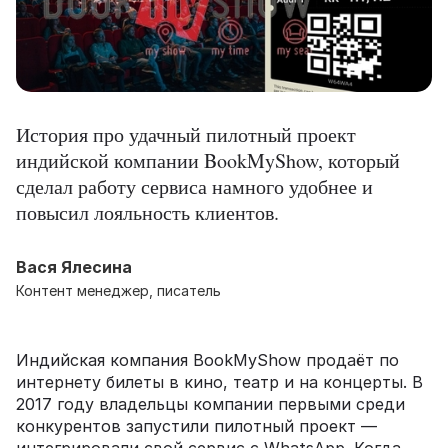
История про удачный пилотный проект
индийской компании BookMyShow, который
сделал работу сервиса намного удобнее и
повысил лояльность клиентов.
Вася Ялесина
Контент менеджер, писатель
Индийская компания BookMyShow продаёт по
интернету билеты в кино, театр и на концерты. В
2017 году владельцы компании первыми среди
конкурентов запустили пилотный проект —
интегрировали свой сервис с WhatsApp. Когда