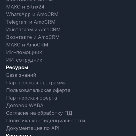
МАКС и Bitrix24
WhatsApp и AmoCRM
Telegram и AmoCRM
Инстаграм и AmoCRM
Вконтакте и AmoCRM
МАКС и AmoCRM
ИИ-помощник
ИИ-сотрудник
Ресурсы
База знаний
Партнерская программа
Пользовательская оферта
Партнерская оферта
Договор WABA
Согласие на обработку ПД
Политика конфиденциальности
Документация по API
Контакты