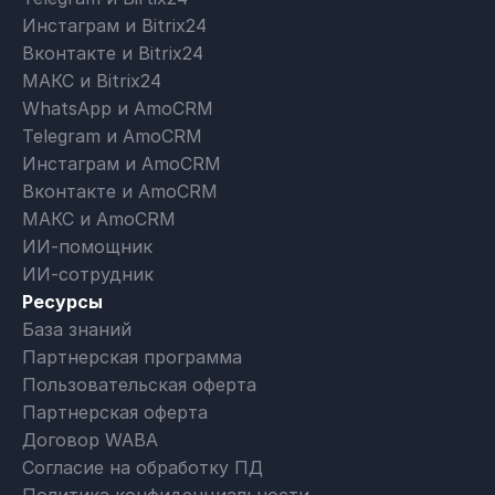
Инстаграм и Bitrix24
Вконтакте и Bitrix24
МАКС и Bitrix24
WhatsApp и AmoCRM
Telegram и AmoCRM
Инстаграм и AmoCRM
Вконтакте и AmoCRM
МАКС и AmoCRM
ИИ-помощник
ИИ-сотрудник
Ресурсы
База знаний
Партнерская программа
Пользовательская оферта
Партнерская оферта
Договор WABA
Согласие на обработку ПД