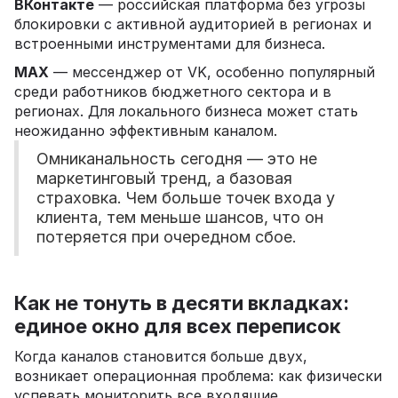
ВКонтакте
— российская платформа без угрозы
блокировки с активной аудиторией в регионах и
встроенными инструментами для бизнеса.
MAX
— мессенджер от VK, особенно популярный
среди работников бюджетного сектора и в
регионах. Для локального бизнеса может стать
неожиданно эффективным каналом.
Омниканальность сегодня — это не
маркетинговый тренд, а базовая
страховка. Чем больше точек входа у
клиента, тем меньше шансов, что он
потеряется при очередном сбое.
Как не тонуть в десяти вкладках:
единое окно для всех переписок
Когда каналов становится больше двух,
возникает операционная проблема: как физически
успевать мониторить все входящие.