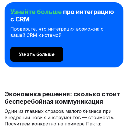
Узнайте больше
про интеграцию
с CRM
Проверьте, что интеграция возможна с
вашей CRM-системой
Узнать больше
Экономика решения: сколько стоит
бесперебойная коммуникация
Один из главных страхов малого бизнеса при
внедрении новых инструментов — стоимость.
Посчитаем конкретно на примере Пакта: