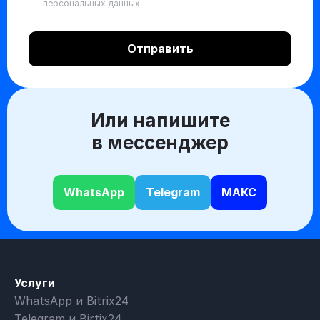
персональных данных
Или напишите
в мессенджер
WhatsApp
Telegram
МАКС
Услуги
WhatsApp и Bitrix24
Telegram и Birtix24