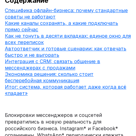
Содержание
Специфика офлайн-бизнеса: почему стандартные
советы не работают
Какие каналы сохранять, а какие подключать
прямо сейчас
Как не тонуть в десяти вкладках: единое окно для
всех переписок
Автоответчик и готовые сценарии: как отвечать
быстро и не выгорать
Интеграция с CRM: связать общение в
мессенджерах с продажами
Экономика решения: сколько стоит
бесперебойная коммуникация
Итог: система, которая работает даже когда всё
«падает»
Блокировки мессенджеров и соцсетей
превратились в новую реальность для
российского бизнеса. Instagram* и Facebook*
ограничены, WhatsApp* периодически «лежит»,