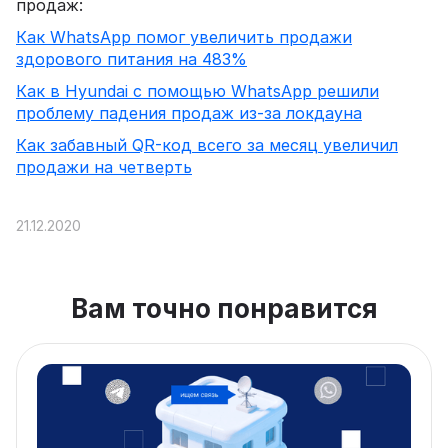
продаж:
Как WhatsApp помог увеличить продажи
здорового питания на 483%
Как в Hyundai с помощью WhatsApp решили
проблему падения продаж из-за локдауна
Как забавный QR-код всего за месяц увеличил
продажи на четверть
21.12.2020
Вам точно понравится