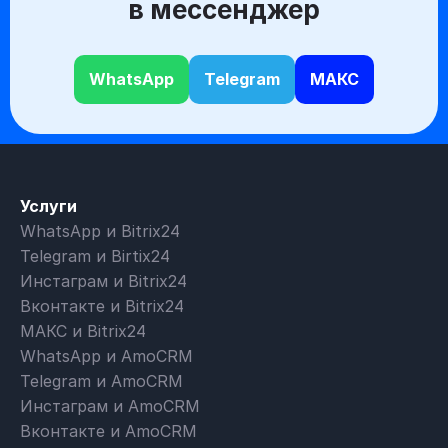
в мессенджер
WhatsApp
Telegram
МАКС
Услуги
WhatsApp и Bitrix24
Telegram и Birtix24
Инстаграм и Bitrix24
Вконтакте и Bitrix24
МАКС и Bitrix24
WhatsApp и AmoCRM
Telegram и AmoCRM
Инстаграм и AmoCRM
Вконтакте и AmoCRM