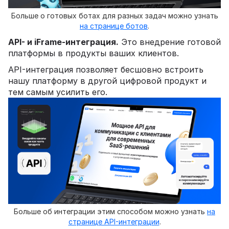
Больше о готовых ботах для разных задач можно узнать
на странице ботов
.
API- и iFrame-интеграция.
Это внедрение готовой
платформы в продукты ваших клиентов.
API-интеграция позволяет бесшовно встроить
нашу платформу в другой цифровой продукт и
тем самым усилить его.
Больше об интеграции этим способом можно узнать
на
странице API-интеграции
.