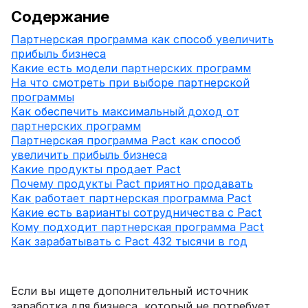
Содержание
Партнерская программа как способ увеличить
прибыль бизнеса
Какие есть модели партнерских программ
На что смотреть при выборе партнерской
программы
Как обеспечить максимальный доход от
партнерских программ
Партнерская программа Pact как способ
увеличить прибыль бизнеса
Какие продукты продает Pact
Почему продукты Pact приятно продавать
Как работает партнерская программа Pact
Какие есть варианты сотрудничества с Pact
Кому подходит партнерская программа Pact
Как зарабатывать с Pact 432 тысячи в год
Если вы ищете дополнительный источник
заработка для бизнеса, который не потребует