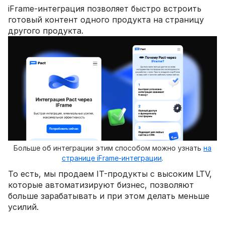
iFrame-интеграция позволяет быстро встроить
готовый контент одного продукта на страницу
другого продукта.
‍Больше об интеграции этим способом можно узнать
на
странице iFrame-интеграции
.
То есть, мы продаем IT-продукты с высоким LTV,
которые автоматизируют бизнес, позволяют
больше зарабатывать и при этом делать меньше
усилий.