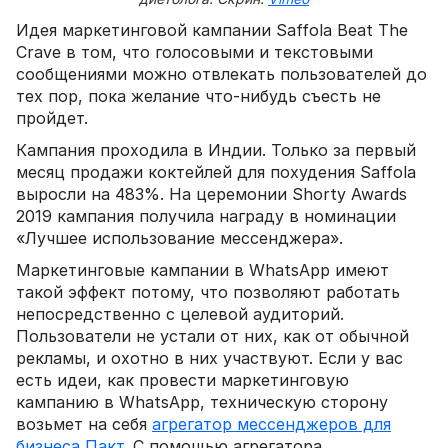
Идея маркетинговой кампании Saffola Beat The
Crave в том, что голосовыми и текстовыми
сообщениями можно отвлекать пользователей до
тех пор, пока желание что-нибудь съесть не
пройдет.
Кампания проходила в Индии. Только за первый
месяц продажи коктейлей для похудения Saffola
выросли на 483%. На церемонии Shorty Awards
2019 кампания получила награду в номинации
«Лучшее использование мессенджера».
Маркетинговые кампании в WhatsApp имеют
такой эффект потому, что позволяют работать
непосредственно с целевой аудиторий.
Пользователи не устали от них, как от обычной
рекламы, и охотно в них участвуют. Если у вас
есть идеи, как провести маркетинговую
кампанию в WhatsApp, техническую сторону
возьмет на себя
агрегатор мессенджеров для
бизнеса Пакт
. С помощью агрегатора