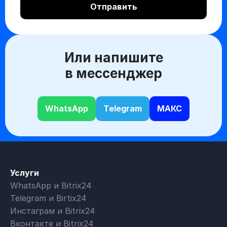
Или напишите
в мессенджер
WhatsApp
Telegram
МАКС
Услуги
WhatsApp и Bitrix24
Telegram и Birtix24
Инстаграм и Bitrix24
Вконтакте и Bitrix24