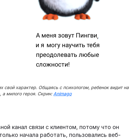
их свой характер. Общаясь с психологом, ребенок видит на
, а милого героя. Скрин:
Animago
ной канал связи с клиентом, потому что он
только начала работать, пользовались веб-