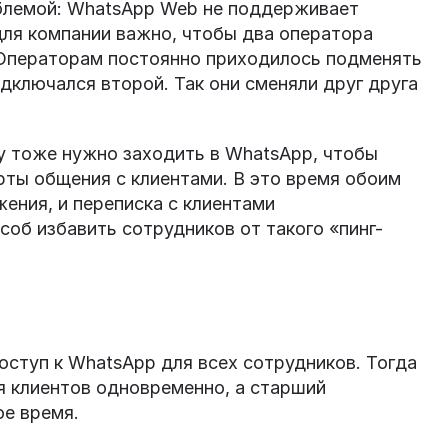
облемой: WhatsApp Web не поддерживает
для компании важно, чтобы два оператора
 Операторам постоянно приходилось подменять
одключался второй. Так они сменяли друг друга
у тоже нужно заходить в WhatsApp, чтобы
ты общения с клиентами. В это время обоим
ения, и переписка с клиентами
соб избавить сотрудников от такого «пинг-
оступ к WhatsApp для всех сотрудников. Тогда
я клиентов одновременно, а старший
е время.