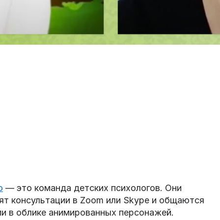
o
— это команда детских психологов. Они
ят консультации в Zoom или Skype и общаются
ми в облике анимированных персонажей.