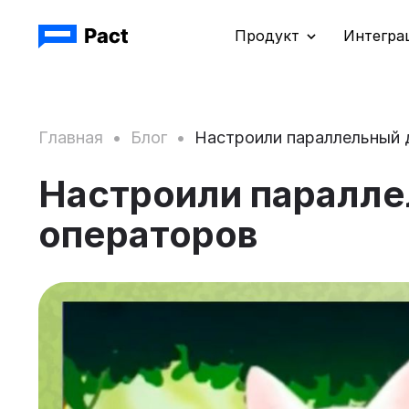
Продукт
Интегра
Главная
•
Блог
•
Настроили параллельный 
Настроили паралле
операторов