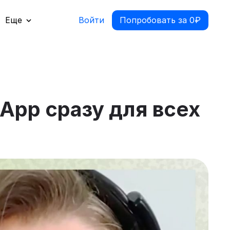
Еще
Войти
Попробовать за 0₽
App сразу для всех