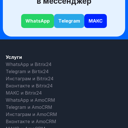
в мессенджер
WhatsApp
Telegram
МАКС
Услуги
WhatsApp и Bitrix24
Telegram и Birtix24
Инстаграм и Bitrix24
Вконтакте и Bitrix24
МАКС и Bitrix24
WhatsApp и AmoCRM
Telegram и AmoCRM
Инстаграм и AmoCRM
Вконтакте и AmoCRM