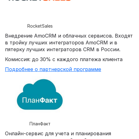
RocketSales
Внедрение AmoCRM и облачных сервисов. Входят
в тройку лучших интеграторов AmoCRM и в
пятерку лучших интеграторов CRM в России.
Комиссия: до 30% с каждого платежа клиента
Подробнее о партнерской программе
ПланФакт
Онлайн-сервис для учета и планирования