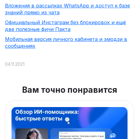
Вложения в рассылках WhatsApp и доступ к базе
знаний прямо из чата
Официальный Инстаграм без блокировок и ещё
две полезные фичи Пакта
Мобильная версия личного кабинета и эмодзи в
сообщениях
04.11.2021
Вам точно понравится