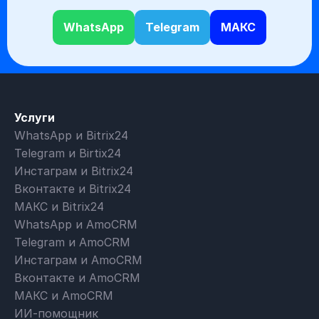
WhatsApp
Telegram
МАКС
Услуги
WhatsApp и Bitrix24
Telegram и Birtix24
Инстаграм и Bitrix24
Вконтакте и Bitrix24
МАКС и Bitrix24
WhatsApp и AmoCRM
Telegram и AmoCRM
Инстаграм и AmoCRM
Вконтакте и AmoCRM
МАКС и AmoCRM
ИИ-помощник