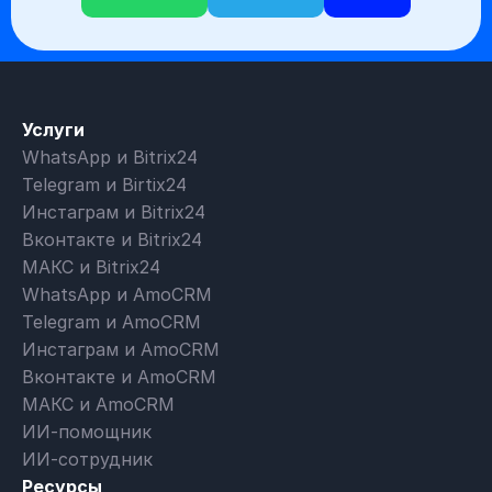
Услуги
WhatsApp и Bitrix24
Telegram и Birtix24
Инстаграм и Bitrix24
Вконтакте и Bitrix24
МАКС и Bitrix24
WhatsApp и AmoCRM
Telegram и AmoCRM
Инстаграм и AmoCRM
Вконтакте и AmoCRM
МАКС и AmoCRM
ИИ-помощник
ИИ-сотрудник
Ресурсы