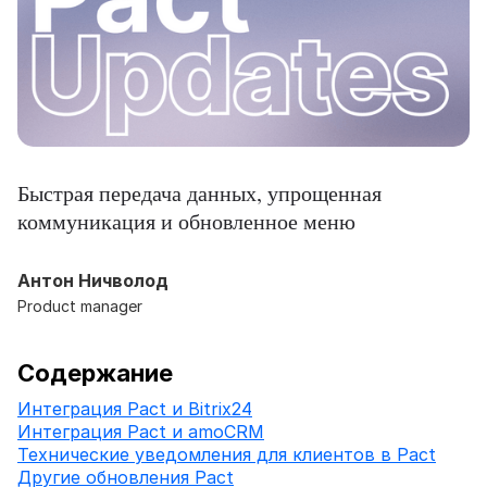
Быстрая передача данных, упрощенная
коммуникация и обновленное меню
Антон Ничволод
Product manager
Содержание
Интеграция Pact и Bitrix24
Интеграция Pact и amoCRM
Технические уведомления для клиентов в Pact
Другие обновления Pact