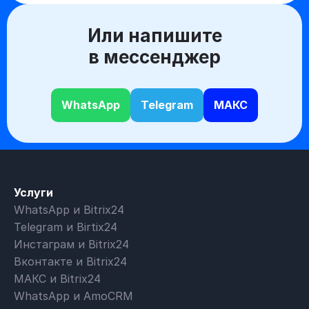
Или напишите
в мессенджер
WhatsApp
Telegram
МАКС
Услуги
WhatsApp и Bitrix24
Telegram и Birtix24
Инстаграм и Bitrix24
Вконтакте и Bitrix24
МАКС и Bitrix24
WhatsApp и AmoCRM