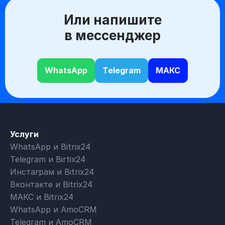
Или напишите
в мессенджер
WhatsApp
Telegram
МАКС
Услуги
WhatsApp и Bitrix24
Telegram и Birtix24
Инстаграм и Bitrix24
Вконтакте и Bitrix24
МАКС и Bitrix24
WhatsApp и AmoCRM
Telegram и AmoCRM