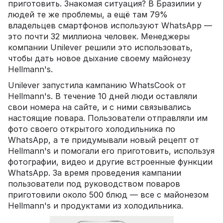
приготовить. Знакомая ситуация? В Бразилии у
людей те же проблемы, а ещё там 79%
владельцев смартфонов используют WhatsApp —
это почти 32 миллиона человек. Менеджеры
компании Unilever решили это использовать,
чтобы дать новое дыхание своему майонезу
Hellmann's.
Unilever запустила кампанию WhatsCook от
Hellmann's. В течение 10 дней люди оставляли
свои номера на сайте, и с ними связывались
настоящие повара. Пользователи отправляли им
фото своего открытого холодильника по
WhatsApp, а те придумывали новый рецепт от
Hellmann's и помогали его приготовить, используя
фотографии, видео и другие встроенные функции
WhatsApp. За время проведения кампании
пользователи под руководством поваров
приготовили около 500 блюд — все с майонезом
Hellmann's и продуктами из холодильника.