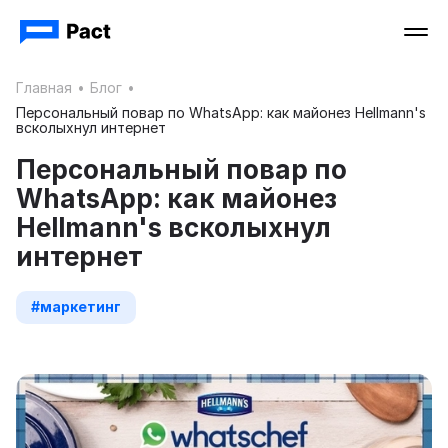
Главная
•
Блог
•
Персональный повар по WhatsApp: как майонез Hellmann's
всколыхнул интернет
Персональный повар по
WhatsApp: как майонез
Hellmann's всколыхнул
интернет
#маркетинг