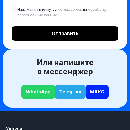
Нажимая на кнопку, вы
соглашаетесь
на
обработку
персональных данных
Или напишите
в мессенджер
WhatsApp
Telegram
МАКС
Услуги