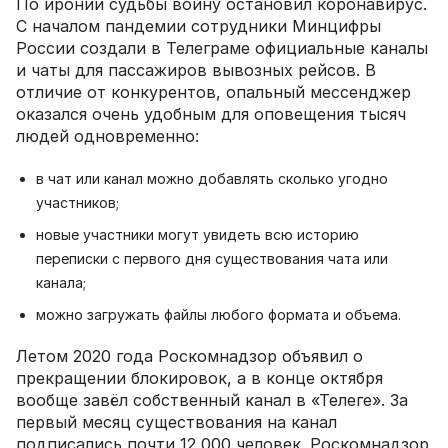
По иронии судьбы войну остановил коронавирус.
С началом пандемии сотрудники Минцифры
России создали в Телеграме официальные каналы
и чаты для пассажиров вывозных рейсов. В
отличие от конкурентов, опальный мессенджер
оказался очень удобным для оповещения тысяч
людей одновременно:
в чат или канал можно добавлять сколько угодно
участников;
новые участники могут увидеть всю историю
переписки с первого дня существования чата или
канала;
можно загружать файлы любого формата и объема.
Летом 2020 года Роскомнадзор объявил о
прекращении блокировок, а в конце октября
вообще завёл собственный канал в «Телеге». За
первый месяц существования на канал
подписались почти 12 000 человек. Роскомнадзор