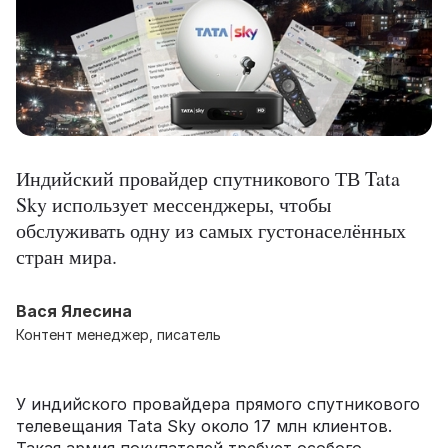
Индийский провайдер спутникового ТВ Tata
Sky использует мессенджеры, чтобы
обслуживать одну из самых густонаселённых
стран мира.
Вася Ялесина
Контент менеджер, писатель
У индийского провайдера прямого спутникового
телевещания Tata Sky около 17 млн клиентов.
Такая армия покупателей требует особого