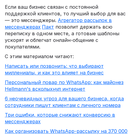
Если ваш бизнес связан с постоянной
поддержкой клиентов, то лучший выбор для вас
— это мессенджеры.
Агрегатор рассылок в
мессенджерах
Пакт
позволит держать всю
переписку в одном месте, а готовые шаблоны
ускорят и облегчат онлайн-общение с
покупателями.
С этим материалом читают:
Написать или позвонить: что выбирают
миллениалы, и как это влияет на бизнес
Персональный повар по WhatsApp: как майонез
Hellmann's всколыхнул интернет
6 неочевидных угроз для вашего бизнеса, когда
сотрудники пишут клиентам с личного номера
Три ошибки, которые снижают конверсию в
мессенджерах
Как организовать WhatsApp-рассылку на 370 000