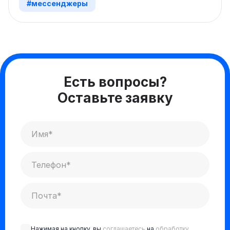
#мессенджеры
Есть вопросы?
Оставьте заявку
Нажимая на кнопку, вы
соглашаетесь
на
обработку