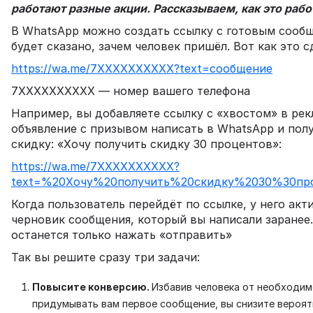
работают разные акции. Рассказываем, как это рабо
В WhatsApp можно создать ссылку с готовым сообщ
будет сказано, зачем человек пришёл. Вот как это с
https://wa.me/7ХХХХХХХХХХ?text=сообщение
7ХХХХХХХХХХ — номер вашего телефона
Например, вы добавляете ссылку с «хвостом» в ре
объявление с призывом написать в WhatsApp и пол
скидку: «Хочу получить скидку 30 процентов»:
https://wa.me/7ХХХХХХХХХХ?
text=%20Хочу%20получить%20скидку%2030%30пр
Когда пользователь перейдёт по ссылке, у него акт
черновик сообщения, который вы написали заранее.
останется только нажать «отправить»
Так вы решите сразу три задачи:
Повысите конверсию.
Избавив человека от необходи
придумывать вам первое сообщение, вы снизите вероят