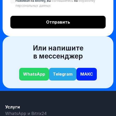
Нажимая на кнопку, вы
соглашаетесь
на
обработку
персональных данных
Или напишите
в мессенджер
WhatsApp
Telegram
МАКС
Услуги
WhatsApp и Bitrix24