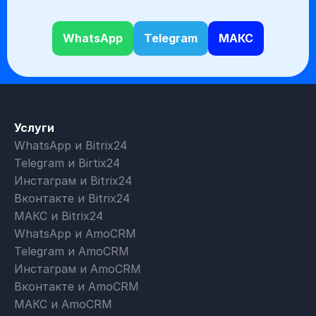
WhatsApp
Telegram
МАКС
Услуги
WhatsApp и Bitrix24
Telegram и Birtix24
Инстаграм и Bitrix24
Вконтакте и Bitrix24
МАКС и Bitrix24
WhatsApp и AmoCRM
Telegram и AmoCRM
Инстаграм и AmoCRM
Вконтакте и AmoCRM
МАКС и AmoCRM