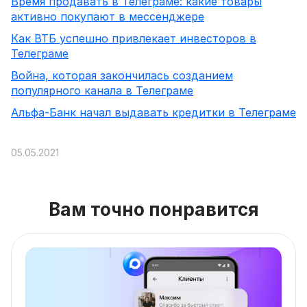
Время продавать в Телеграме: какие товары
активно покупают в мессенджере
Как ВТБ успешно привлекает инвесторов в
Телеграме
Война, которая закончилась созданием
популярного канала в Телеграме
Альфа-Банк начал выдавать кредитки в Телеграме
05.05.2021
Вам точно понравится