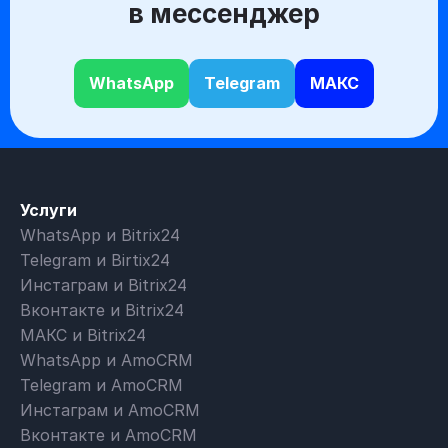
в мессенджер
WhatsApp
Telegram
МАКС
Услуги
WhatsApp и Bitrix24
Telegram и Birtix24
Инстаграм и Bitrix24
Вконтакте и Bitrix24
МАКС и Bitrix24
WhatsApp и AmoCRM
Telegram и AmoCRM
Инстаграм и AmoCRM
Вконтакте и AmoCRM