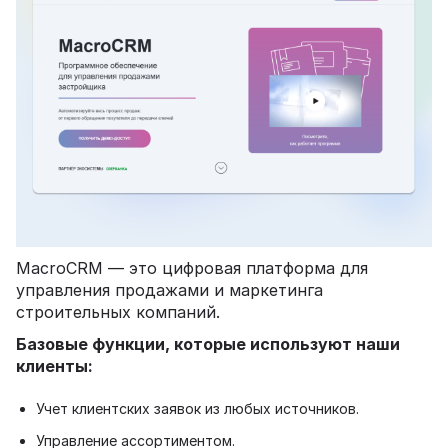
MacroCRM — это цифровая платформа для
управления продажами и маркетинга
строительных компаний.
Базовые функции, которые используют наши
клиенты:
Учет клиентских заявок из любых источников.
Управление ассортиментом.